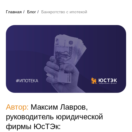
Главная
/
Блог
/
Банкротство с ипотекой
Автор:
Максим Лавров,
руководитель юридической
фирмы ЮсТЭк: