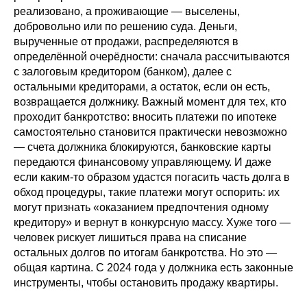
реализовано, а проживающие — выселены,
добровольно или по решению суда. Деньги,
вырученные от продажи, распределяются в
определённой очерёдности: сначала рассчитываются
с залоговым кредитором (банком), далее с
остальными кредиторами, а остаток, если он есть,
возвращается должнику. Важный момент для тех, кто
проходит банкротство: вносить платежи по ипотеке
самостоятельно становится практически невозможно
— счета должника блокируются, банковские карты
передаются финансовому управляющему. И даже
если каким-то образом удастся погасить часть долга в
обход процедуры, такие платежи могут оспорить: их
могут признать «оказанием предпочтения одному
кредитору» и вернут в конкурсную массу. Хуже того —
человек рискует лишиться права на списание
остальных долгов по итогам банкротства. Но это —
общая картина. С 2024 года у должника есть законные
инструменты, чтобы остановить продажу квартиры.