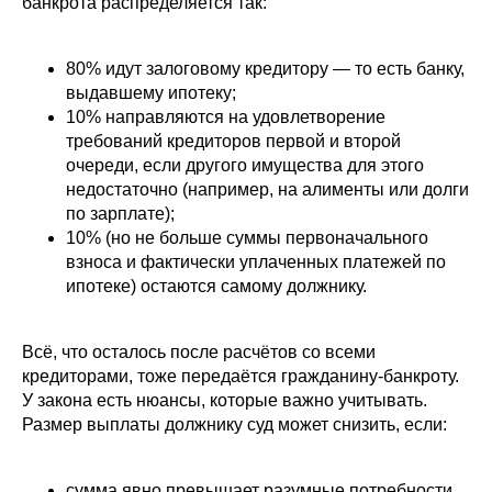
банкрота распределяется так:
80% идут залоговому кредитору — то есть банку,
выдавшему ипотеку;
10% направляются на удовлетворение
требований кредиторов первой и второй
очереди, если другого имущества для этого
недостаточно (например, на алименты или долги
по зарплате);
10% (но не больше суммы первоначального
взноса и фактически уплаченных платежей по
ипотеке) остаются самому должнику.
Всё, что осталось после расчётов со всеми
кредиторами, тоже передаётся гражданину-банкроту.
У закона есть нюансы, которые важно учитывать.
Размер выплаты должнику суд может снизить, если:
сумма явно превышает разумные потребности