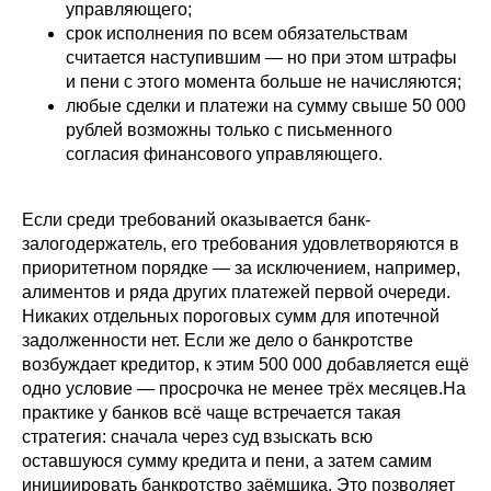
управляющего;
срок исполнения по всем обязательствам
считается наступившим — но при этом штрафы
и пени с этого момента больше не начисляются;
любые сделки и платежи на сумму свыше 50 000
рублей возможны только с письменного
согласия финансового управляющего.
Если среди требований оказывается банк-
залогодержатель, его требования удовлетворяются в
приоритетном порядке — за исключением, например,
алиментов и ряда других платежей первой очереди.
Никаких отдельных пороговых сумм для ипотечной
задолженности нет. Если же дело о банкротстве
возбуждает кредитор, к этим 500 000 добавляется ещё
одно условие — просрочка не менее трёх месяцев.На
практике у банков всё чаще встречается такая
стратегия: сначала через суд взыскать всю
оставшуюся сумму кредита и пени, а затем самим
инициировать банкротство заёмщика. Это позволяет