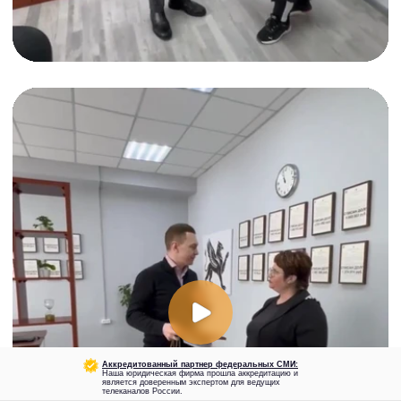
Аккредитованный партнер федеральных СМИ:
Наша юридическая фирма прошла аккредитацию и
является доверенным экспертом для ведущих
телеканалов России.